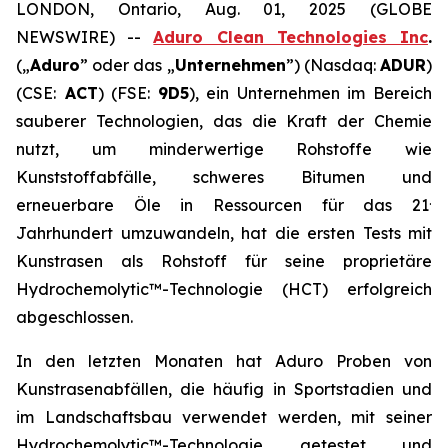
LONDON, Ontario, Aug. 01, 2025 (GLOBE
NEWSWIRE) --
Aduro Clean Technologies Inc
.
(„
Aduro
” oder das „
Unternehmen
”) (Nasdaq:
ADUR
)
(CSE:
ACT
) (FSE:
9D5
), ein Unternehmen im Bereich
sauberer Technologien, das die Kraft der Chemie
nutzt, um minderwertige Rohstoffe wie
Kunststoffabfälle, schweres Bitumen und
.
erneuerbare Öle in Ressourcen für das 21
Jahrhundert umzuwandeln, hat die ersten Tests mit
Kunstrasen als Rohstoff für seine proprietäre
Hydrochemolytic™-Technologie (HCT) erfolgreich
abgeschlossen.
In den letzten Monaten hat Aduro Proben von
Kunstrasenabfällen, die häufig in Sportstadien und
im Landschaftsbau verwendet werden, mit seiner
Hydrochemolytic™-Technologie getestet und