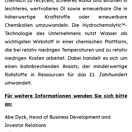
chemisch zu recyceln, schweres Rohöl und Bitumen in
leichteres, wertvolleres Öl sowie erneuerbare Öle in
höherwertige Kraftstoffe oder erneuerbare
Chemikalien umzuwandeln. Die Hydrochemolytic™-
Technologie des Unternehmens nutzt Wasser als
wichtigsten Wirkstoff in einer chemischen Plattform,
die bei relativ niedrigen Temperaturen und zu relativ
niedrigen Kosten arbeitet. Dabei handelt es sich um
einen bahnbrechenden Ansatz, der minderwertige
Rohstoffe in Ressourcen für das 21. Jahrhundert
umwandelt.
Für weitere Informationen wenden Sie sich bitte
an:
Abe Dyck, Head of Business Development and
Investor Relations