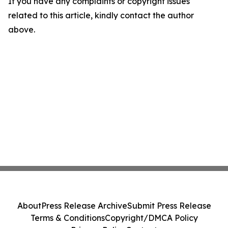
If you have any complaints or copyright issues
related to this article, kindly contact the author
above.
About
Press Release Archive
Submit Press Release
Terms & Conditions
Copyright/DMCA Policy