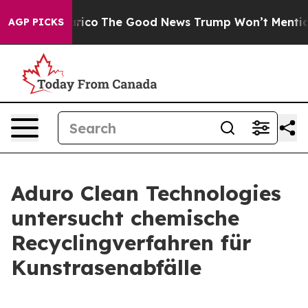
e Talarico
The Good News Trump Won’t Mention: Crime 
AGP PICKS
Aduro Clean Technologies
untersucht chemische
Recyclingverfahren für
Kunstrasenabfälle