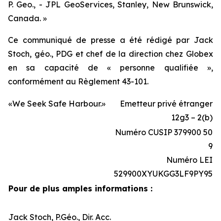
P. Geo., - JPL GeoServices, Stanley, New Brunswick,
Canada. »
Ce communiqué de presse a été rédigé par Jack
Stoch, géo., PDG et chef de la direction chez Globex
en sa capacité de « personne qualifiée »,
conformément au Règlement 43-101.
«We Seek Safe Harbour.»
Emetteur privé étranger
12g3 – 2(b)
Numéro CUSIP 379900 50
9
Numéro LEI
529900XYUKGG3LF9PY95
Pour de plus amples informations :
Jack Stoch, P.Géo., Dir. Acc.