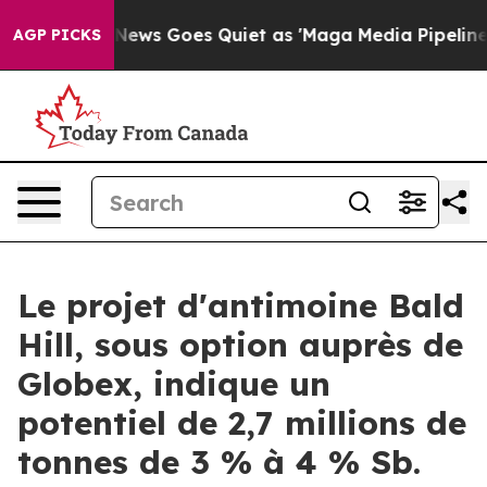
xist
Fox News Goes Quiet as 'Maga Media Pipeline' Bac
AGP PICKS
Le projet d'antimoine Bald
Hill, sous option auprès de
Globex, indique un
potentiel de 2,7 millions de
tonnes de 3 % à 4 % Sb.