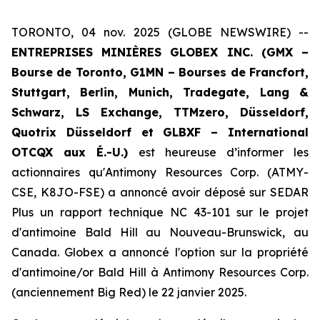
TORONTO, 04 nov. 2025 (GLOBE NEWSWIRE) --
ENTREPRISES MINIÈRES GLOBEX INC. (GMX –
Bourse de Toronto, G1MN – Bourses de Francfort,
Stuttgart, Berlin, Munich,
Tradegate, Lang &
Schwarz, LS Exchange, TTMzero,
Düsseldorf,
Quotrix Düsseldorf
et
GLBXF – International
OTCQX aux É.-U.)
est heureuse d’informer les
actionnaires qu'Antimony Resources Corp. (ATMY-
CSE, K8JO-FSE) a annoncé avoir déposé sur SEDAR
Plus un rapport technique NC 43-101 sur le projet
d'antimoine Bald Hill au Nouveau-Brunswick, au
Canada. Globex a annoncé l'option sur la propriété
d'antimoine/or Bald Hill à Antimony Resources Corp.
(anciennement Big Red) le 22 janvier 2025.