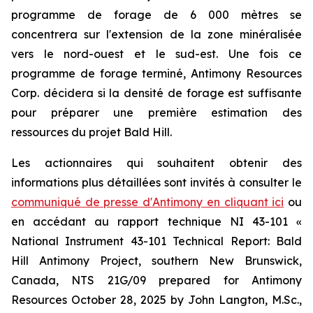
programme de forage de 6 000 mètres se
concentrera sur l'extension de la zone minéralisée
vers le nord-ouest et le sud-est. Une fois ce
programme de forage terminé, Antimony Resources
Corp. décidera si la densité de forage est suffisante
pour préparer une première estimation des
ressources du projet Bald Hill.
Les actionnaires qui souhaitent obtenir des
informations plus détaillées sont invités à consulter le
communiqué de presse d'Antimony en cliquant ici
ou
en accédant au rapport technique NI 43-101
«
National Instrument 43-101 Technical Report: Bald
Hill Antimony Project, southern New Brunswick,
Canada, NTS 21G/09 prepared for Antimony
Resources October 28, 2025 by John Langton, M.Sc.,