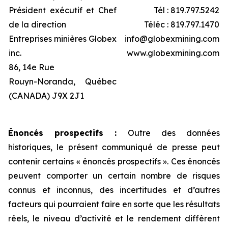
Président exécutif et Chef
Tél : 819.797.5242
de la direction
Téléc : 819.797.1470
Entreprises minières Globex
info@globexmining.com
inc.
www.globexmining.com
86, 14e Rue
Rouyn-Noranda, Québec
(CANADA) J9X 2J1
Énoncés prospectifs :
Outre des données
historiques, le présent communiqué de presse peut
contenir certains « énoncés prospectifs ». Ces énoncés
peuvent comporter un certain nombre de risques
connus et inconnus, des incertitudes et d’autres
facteurs qui pourraient faire en sorte que les résultats
réels, le niveau d’activité et le rendement diffèrent